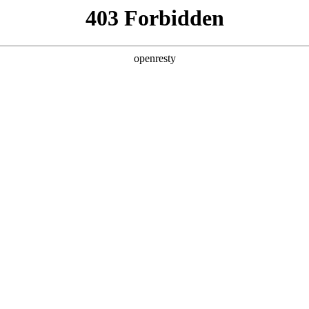
产品及服务
行业解决方案
合作伙伴
投资者关系